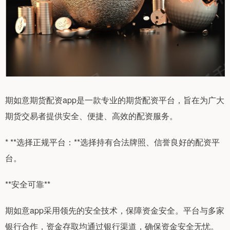
期如意期货配资app是一款专业的期货配资平台，旨在为广大
期货交易者提供安全、便捷、高效的配资服务。
* **选择正规平台：**选择持有合法牌照、信誉良好的配资平
台。
**安全可靠**
期如意app采用领先的安全技术，保障资金安全。平台与多家
银行合作，资金存取均通过银行渠道，确保资金安全无忧。