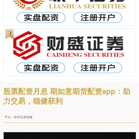
股票配资月息 期如意期货配资app：助
力交易，稳健获利
平台：联华证券策略