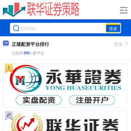
搜索
正规配资平台排行
更多
已收录
999
+家平台