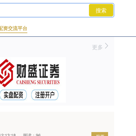
搜索
配资交流平台
更多
2:13:18
阅读：96