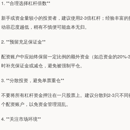
1. **合理选择杠杆倍数**
新手或资金量较小的投资者，建议使用2-3倍杠杆；经验丰富的
动容忍度越低，稍有不慎便可能血本无归。
2. **预留充足保证金**
配资账户中应始终保留一定比例的额外资金（如总资金的20%-
时补充保证金或减仓，避免被强制平仓。
3. **分散投资，避免单票重仓**
不要将所有杠杆资金押注在一只股票上。建议分散到2-3只不
个配资账户，以免资金管理混乱。
4. **关注市场环境**