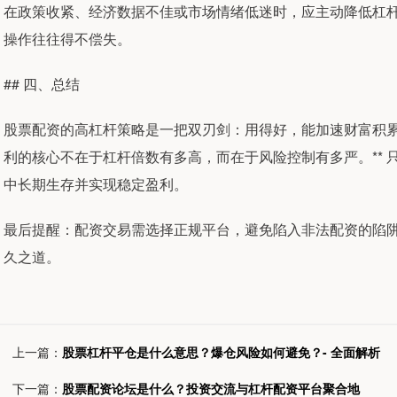
在政策收紧、经济数据不佳或市场情绪低迷时，应主动降低杠杆
操作往往得不偿失。
## 四、总结
股票配资的高杠杆策略是一把双刃剑：用得好，能加速财富积累
利的核心不在于杠杆倍数有多高，而在于风险控制有多严。**
中长期生存并实现稳定盈利。
最后提醒：配资交易需选择正规平台，避免陷入非法配资的陷
久之道。
上一篇：
股票杠杆平仓是什么意思？爆仓风险如何避免？- 全面解析
下一篇：
股票配资论坛是什么？投资交流与杠杆配资平台聚合地