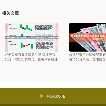
相关文章
证券公司有股票操盘手吗 镇江股票
炒股配资平台皆选配资 
配资：助您投资腾飞，把握财富机遇
看清配资风险，理性投资
股票配资炒股