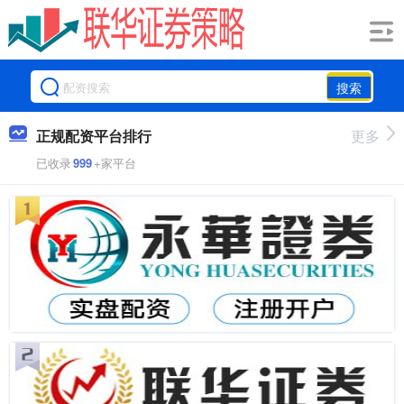
搜索
正规配资平台排行
更多
已收录
999
+家平台