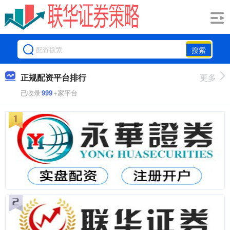
搜索
正规配资平台排行
更多
已收录
999
+家平台