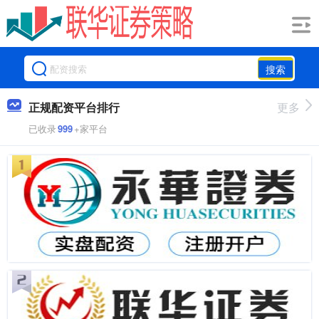
搜索
正规配资平台排行
更多
已收录
999
+家平台