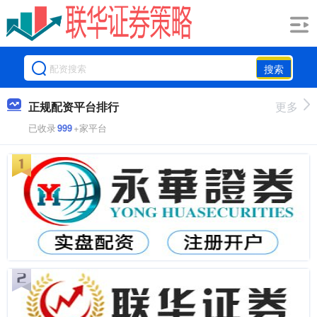
搜索
正规配资平台排行
更多
已收录
999
+家平台