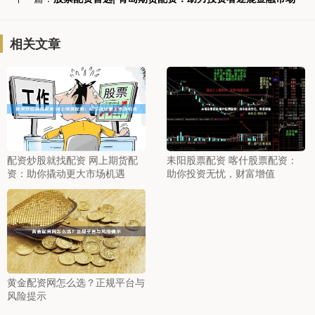
相关文章
配资炒股就找配资 网上期货配
耒阳股票配资 喀什股票配资：
资：助你撬动更大市场机遇
助你投资无忧，财富增值
黄金配资网怎么选？正规平台与
风险提示