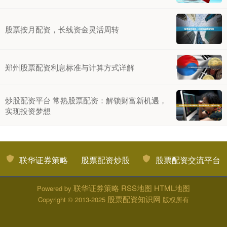
股票按月配资，长线资金灵活周转
郑州股票配资利息标准与计算方式详解
炒股配资平台 常熟股票配资：解锁财富新机遇，
实现投资梦想
联华证券策略
股票配资炒股
股票配资交流平台
联华证券策略
RSS地图
HTML地图
Powered by
股票配资知识网
Copyright
© 2013-2025
版权所有