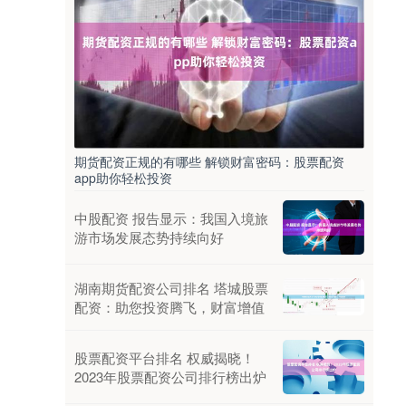
期货配资正规的有哪些 解锁财富密码：股票配资
app助你轻松投资
中股配资 报告显示：我国入境旅
游市场发展态势持续向好
湖南期货配资公司排名 塔城股票
配资：助您投资腾飞，财富增值
股票配资平台排名 权威揭晓！
2023年股票配资公司排行榜出炉