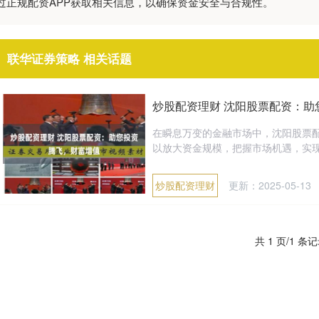
过正规配资APP获取相关信息，以确保资金安全与合规性。
联华证券策略 相关话题
炒股配资理财 沈阳股票配资：助
在瞬息万变的金融市场中，沈阳股票
以放大资金规模，把握市场机遇，实现财
炒股配资理财
更新：2025-05-13
共 1 页/1 条