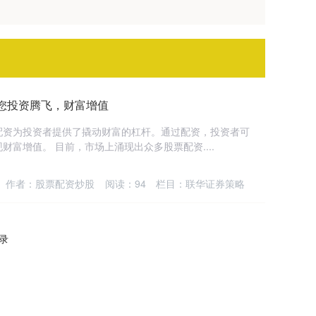
您投资腾飞，财富增值
配资为投资者提供了撬动财富的杠杆。通过配资，投资者可
富增值。 目前，市场上涌现出众多股票配资....
作者：股票配资炒股
阅读：
94
栏目：
联华证券策略
记录