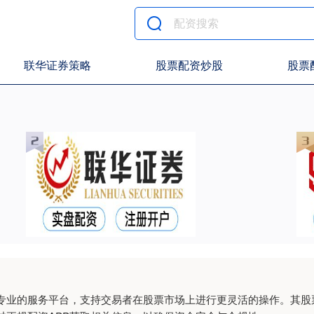
联华证券策略
股票配资炒股
股票
专业的服务平台，支持交易者在股票市场上进行更灵活的操作。其股