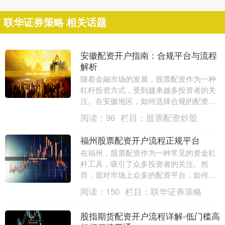
联华证券策略 相关话题
安徽配资开户指南：合规平台与流程
解析
随着金融市场的发展，股票配资作为一种
杠杆投资方式，受到越来越多投资者的关
注。在安徽地区，如何选择合规的配资平
台、完成开户流程，是许多投资者关心的
阅读：
96
栏目：
股票配资炒股
问题。本文将为您....
福州股票配资开户流程正规平台
在福州，股票配资作为一种常见的资金杠
杆工具，吸引了众多投资者的关注。然
而，面对市场上众多的配资平台，如何选
择正规平台并顺利完成开户，成为许多股
阅读：
150
栏目：
联华证券策略
民关心的问题。本文....
股指期货配资开户流程详解-低门槛高