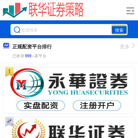
搜索
正规配资平台排行
更多
已收录
999
+家平台