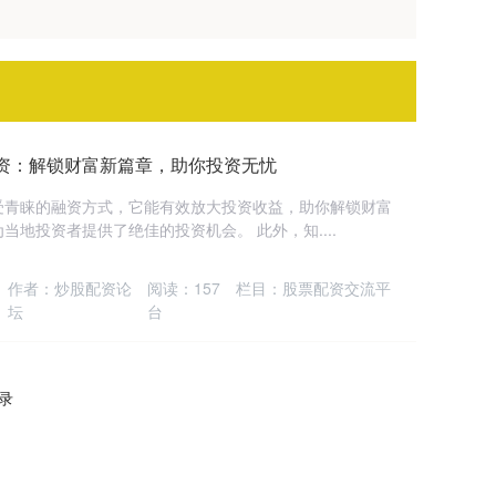
配资：解锁财富新篇章，助你投资无忧
受青睐的融资方式，它能有效放大投资收益，助你解锁财富
地投资者提供了绝佳的投资机会。 此外，知....
作者：炒股配资论
阅读：
157
栏目：
股票配资交流平
坛
台
记录