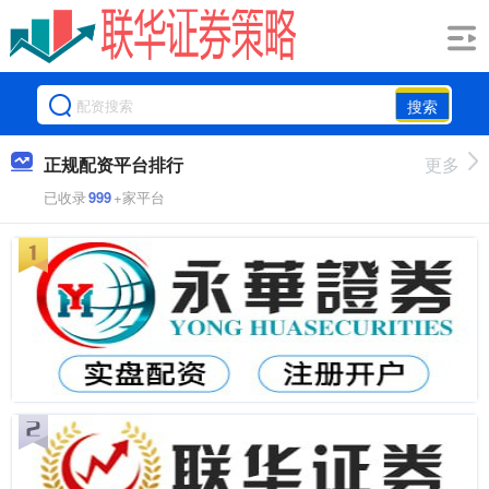
搜索
正规配资平台排行
更多
已收录
999
+家平台