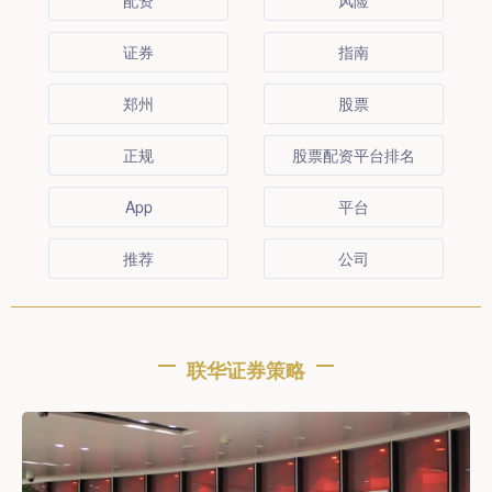
配资
风险
证券
指南
郑州
股票
正规
股票配资平台排名
App
平台
推荐
公司
联华证券策略