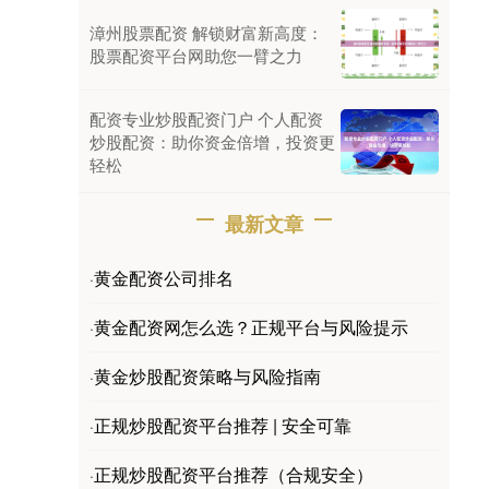
漳州股票配资 解锁财富新高度：
股票配资平台网助您一臂之力
配资专业炒股配资门户 个人配资
炒股配资：助你资金倍增，投资更
轻松
最新文章
黄金配资公司排名
·
黄金配资网怎么选？正规平台与风险提示
·
黄金炒股配资策略与风险指南
·
正规炒股配资平台推荐 | 安全可靠
·
正规炒股配资平台推荐（合规安全）
·