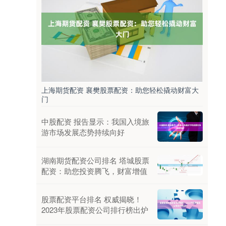
上海期货配资 襄樊股票配资：助您轻松撬动财富大
门
中股配资 报告显示：我国入境旅
游市场发展态势持续向好
湖南期货配资公司排名 塔城股票
配资：助您投资腾飞，财富增值
股票配资平台排名 权威揭晓！
2023年股票配资公司排行榜出炉