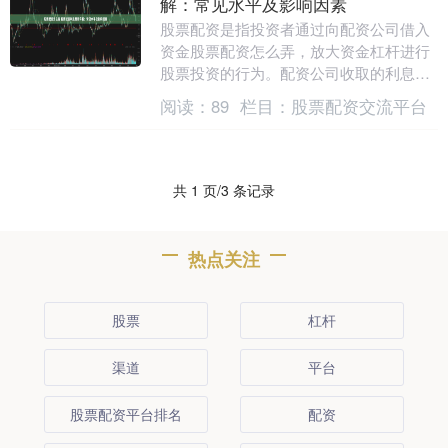
解：常见水平及影响因素
股票配资是指投资者通过向配资公司借入
资金股票配资怎么弄，放大资金杠杆进行
股票投资的行为。配资公司收取的利息费
用是配资业务的重要组成部分。 * 填写配
阅读：
89
栏目：
股票配资交流平台
资申请表，提....
共 1 页/3 条记录
热点关注
股票
杠杆
渠道
平台
股票配资平台排名
配资