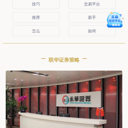
技巧
交易平台
推荐
新手
怎么
如何
联华证券策略