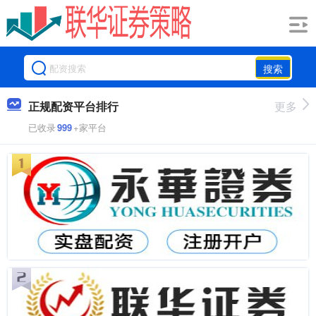
搜索
正规配资平台排行
更多
已收录
999
+家平台